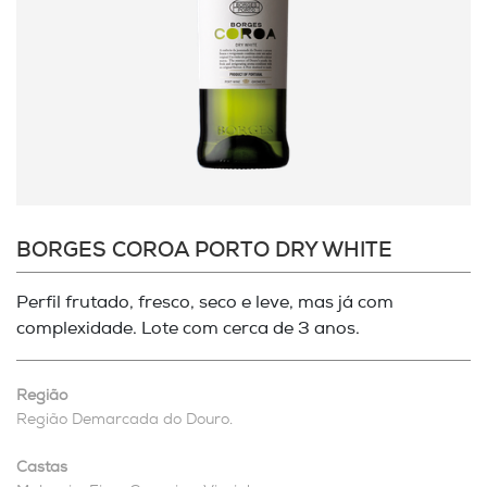
BORGES COROA PORTO DRY WHITE
Perfil frutado, fresco, seco e leve, mas já com
complexidade. Lote com cerca de 3 anos.
Região
Região Demarcada do Douro.
Castas