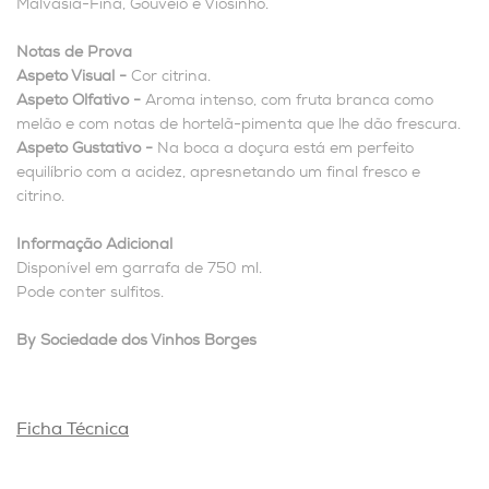
Malvasia-Fina, Gouveio e Viosinho.
Notas de Prova
Aspeto Visual -
Cor citrina.
Aspeto Olfativo -
Aroma intenso, com fruta branca como
melão e com notas de hortelã-pimenta que lhe dão frescura.
Aspeto Gustativo -
Na boca a doçura está em perfeito
equilíbrio com a acidez, apresnetando um final fresco e
citrino.
Informação Adicional
Disponível em garrafa de 750 ml.
Pode conter sulfitos.
By Sociedade dos Vinhos Borges
Ficha Técnica