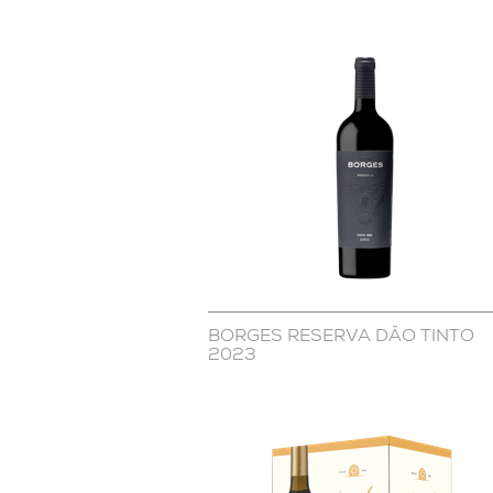
BORGES RESERVA DÃO TINTO
2023