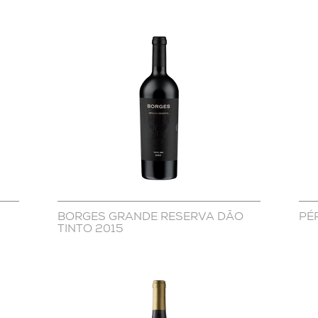
BORGES GRANDE RESERVA DÃO
PÉ
TINTO 2015