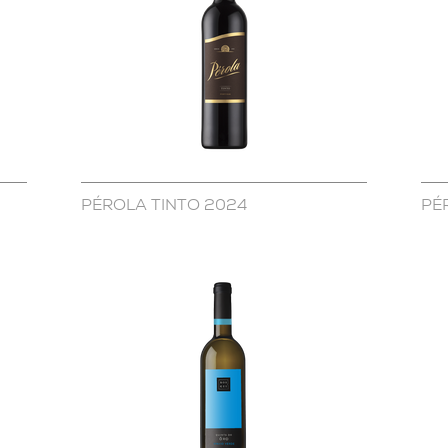
PÉROLA TINTO 2024
PÉ