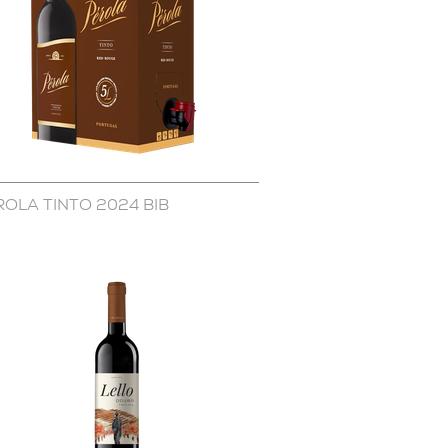
ROLA TINTO 2024 BIB