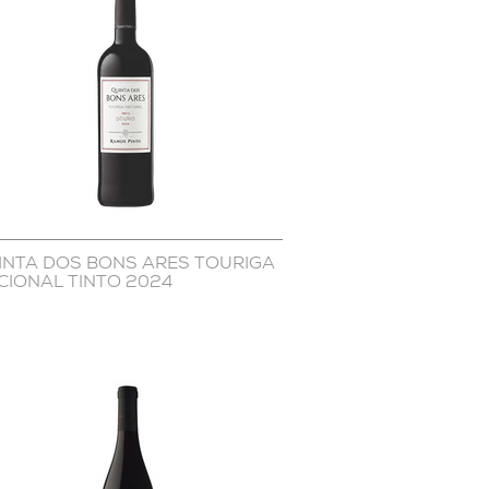
INTA DOS BONS ARES TOURIGA
CIONAL TINTO 2024