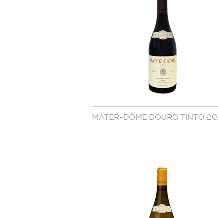
MATER-DÔME DOURO TINTO 20