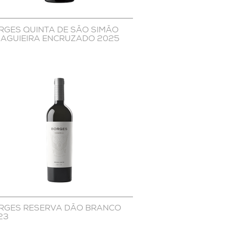
RGES QUINTA DE SÃO SIMÃO
 AGUIEIRA ENCRUZADO 2025
RGES RESERVA DÃO BRANCO
23