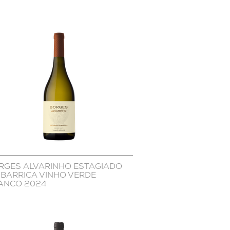
RGES ALVARINHO ESTAGIADO
 BARRICA VINHO VERDE
ANCO 2024