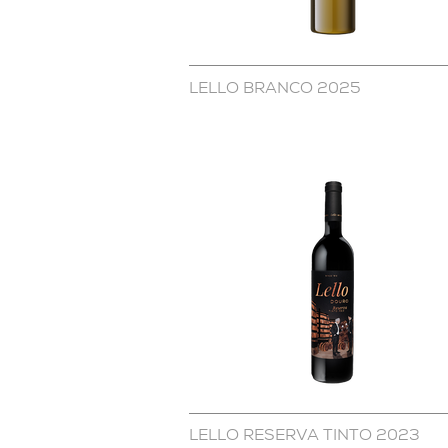
LELLO BRANCO 2025
LELLO RESERVA TINTO 2023