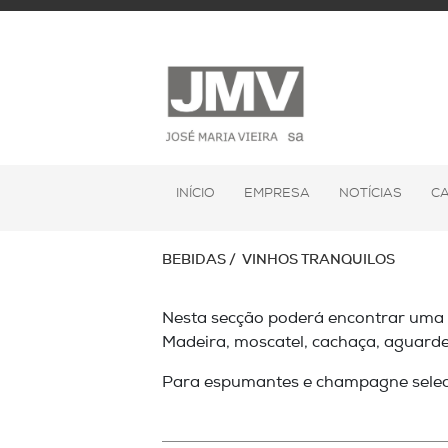
INÍCIO
EMPRESA
NOTÍCIAS
C
BEBIDAS
VINHOS TRANQUILOS
Nesta secção poderá encontrar uma v
Madeira, moscatel, cachaça, aguarden
Para espumantes e champagne sele