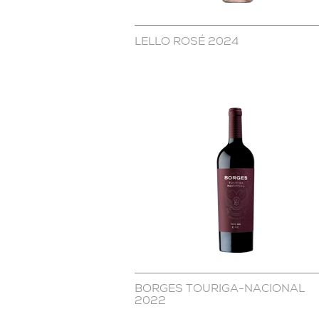
LELLO ROSÉ 2024
BORGES TOURIGA-NACIONAL
2022