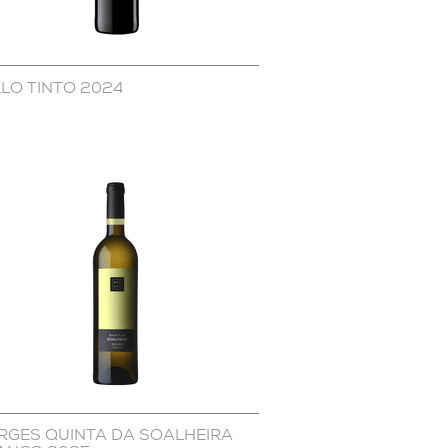
LLO TINTO 2024
RGES QUINTA DA SOALHEIRA