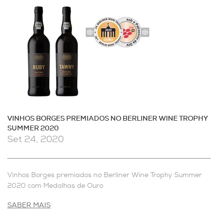
VINHOS BORGES PREMIADOS NO BERLINER WINE TROPHY
SUMMER 2020
Set 24, 2020
Vinhos Borges premiados no Berliner Wine Trophy Summer
2020 com Medalhas de Ouro
SABER MAIS