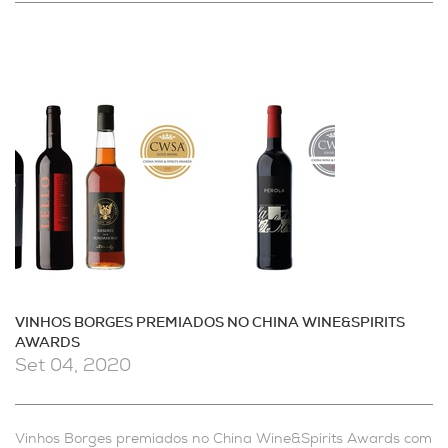
VINHOS BORGES PREMIADOS NO CHINA WINE&SPIRITS
AWARDS
Set 04, 2020
Vinhos Borges premiados no China Wine&Spirits Awards com