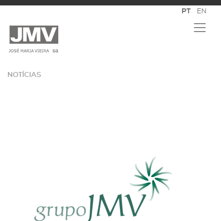
NOTÍCIAS