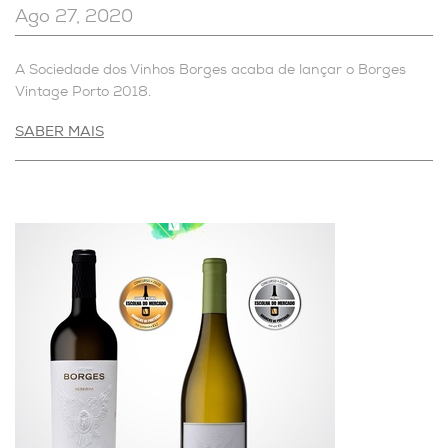
Ago 27, 2020
A Sociedade dos Vinhos Borges acaba de lançar o Borges
Vintage Porto 2018.
SABER MAIS