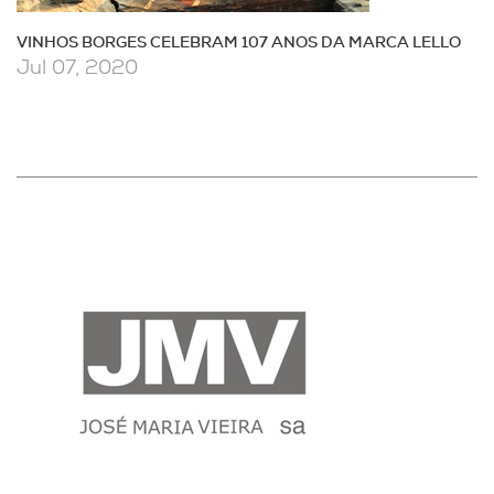
VINHOS BORGES CELEBRAM 107 ANOS DA MARCA LELLO
Jul 07, 2020