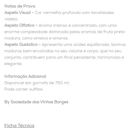
Notas de Prova
Aspeto Visual -
Cor vermelha profunda com tonalidades
violeta.
Aspeto Olfativo -
Aroma intenso e concentrado, com uma
enorme complexidade dominado pelos aromas de fruta preta
madura, como ameixa e amoras.
Aspeto Gustativo -
Apresenta uma acidez equilibrada, taninos
maduros bem envolvidos no seu volume e corpo, que no seu
conjunto, contribuem para um final persistente, harmonioso e
elegante.
Informação Adicional
Disponível em garrafa de 750 ml.
Pode conter sulfitos.
By Sociedade dos Vinhos Borges
Ficha Técnica