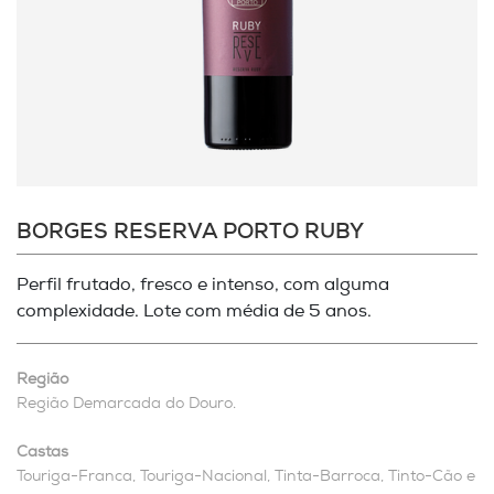
BORGES RESERVA PORTO RUBY
Perfil frutado, fresco e intenso, com alguma
complexidade. Lote com média de 5 anos.
Região
Região Demarcada do Douro.
Castas
Touriga-Franca, Touriga-Nacional, Tinta-Barroca, Tinto-Cão e