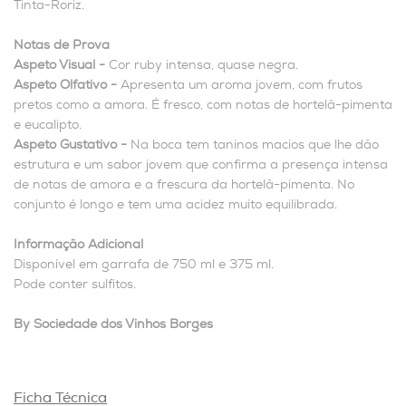
Tinta-Roriz.
Notas de Prova
Aspeto Visual -
Cor ruby intensa, quase negra.
Aspeto Olfativo -
Apresenta um aroma jovem, com frutos
pretos como a amora. É fresco, com notas de hortelã-pimenta
e eucalipto.
Aspeto Gustativo -
Na boca tem taninos macios que lhe dão
estrutura e um sabor jovem que confirma a presença intensa
de notas de amora e a frescura da hortelã-pimenta. No
conjunto é longo e tem uma acidez muito equilibrada.
Informação Adicional
Disponível em garrafa de 750 ml e 375 ml.
Pode conter sulfitos.
By Sociedade dos Vinhos Borges
Ficha Técnica