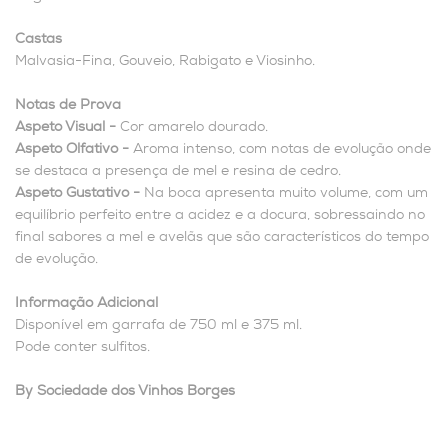
Castas
Malvasia-Fina, Gouveio, Rabigato e Viosinho.
Notas de Prova
Aspeto Visual -
Cor amarelo dourado.
Aspeto Olfativo -
Aroma intenso, com notas de evolução onde
se destaca a presença de mel e resina de cedro.
Aspeto Gustativo -
Na boca apresenta muito volume, com um
equilíbrio perfeito entre a acidez e a docura, sobressaindo no
final sabores a mel e avelãs que são característicos do tempo
de evolução.
Informação Adicional
Disponível em garrafa de 750 ml e 375 ml.
Pode conter sulfitos.
By Sociedade dos Vinhos Borges