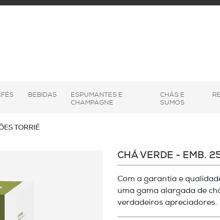
AFÉS
BEBIDAS
ESPUMANTES E
CHÁS E
R
CHAMPAGNE
SUMOS
ÕES TORRIÉ
CHÁ VERDE - EMB. 25
Com a garantia e qualidade
uma gama alargada de chás
verdadeiros apreciadores.