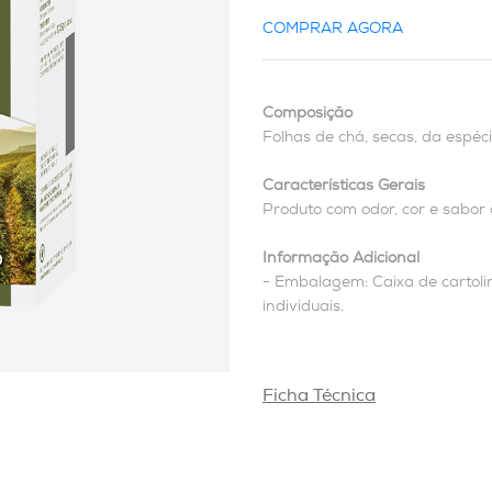
COMPRAR AGORA
Composição
Folhas de chá, secas, da espéc
Características Gerais
Produto com odor, cor e sabor c
Informação Adicional
- Embalagem: Caixa de cartolin
individuais.
Ficha Técnica