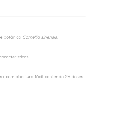
ie botânica
Camellia sinensis
.
aracterísticos.
a, com abertura fácil, contendo 25 doses