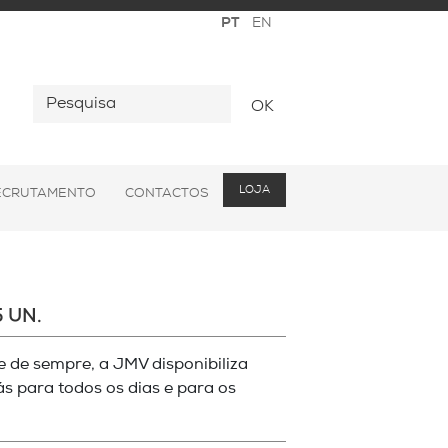
OK
LOJA
ECRUTAMENTO
CONTACTOS
 UN.
 de sempre, a JMV disponibiliza
 para todos os dias e para os