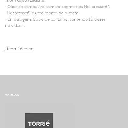
Informação Adicional
- Cápsula compatível com equipamentos Nespresso®*.
* Nespresso® é uma marca de outrem
- Embalagem: Caixa de cartolina, contendo 10 doses
individuais.
Ficha Técnica
MARCAS