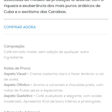
associada ao modelo de produção artesanal, com a
riqueza e exuberância dos mais puros arábicos de
Cuba e o exotismo das Caraíbas.
COMPRAR AGORA
Composição
Café torrado moído, sem adição de qualquer outro
ingrediente.
Notas de Prova
Aspeto Visual -
Creme castanho claro a fazer lembrar a cor
de avelã.
Aspeto Olfativo -
Aroma a caramelo e chocolate preto, com
notas de frutos secos e especiarias.
Aspeto Gustativo -
Café aveludado e elegante, com acidez
moderada. Apresenta final de boca intenso e prolongado.