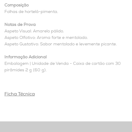
Composição
Folhas de hortelã-pimenta.
Notas de Prova
Aspeto Visual: Amarelo pálido.
Aspeto Olfativo: Aroma forte e mentolado.
Aspeto Gustativo: Sabor mentolado e levemente picante.
Informação Adicional
Embalagem | Unidade de Venda - Caixa de cartão com 30
pirâmides 2 g (60 g).
Ficha Técnica