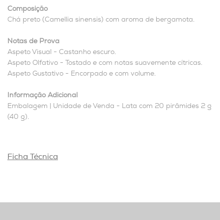
Composição
Chá preto (Camellia sinensis) com aroma de bergamota.
Notas de Prova
Aspeto Visual - Castanho escuro.
Aspeto Olfativo - Tostado e com notas suavemente cítricas.
Aspeto Gustativo - Encorpado e com volume.
Informação Adicional
Embalagem | Unidade de Venda - Lata com 20 pirâmides 2 g
(40 g).
Ficha Técnica