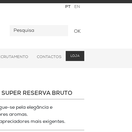
OK
LOJA
ECRUTAMENTO
CONTACTOS
VE SUPER RESERVA BRUTO
ngue-se pela elegância e
bres aromas.
 apreciadores mais exigentes.