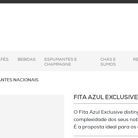
AFÉS
BEBIDAS
ESPUMANTES E
CHÁS E
R
CHAMPAGNE
SUMOS
NTES NACIONAIS
FITA AZUL EXCLUSI
O Fita Azul Exclusive disti
complexidade dos seus no
É a proposta ideal para os