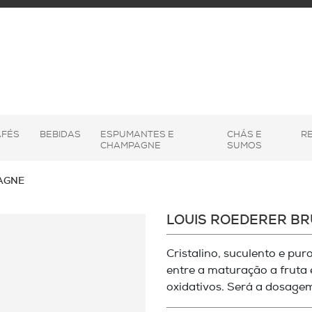
AFÉS
BEBIDAS
ESPUMANTES E
CHÁS E
R
CHAMPAGNE
SUMOS
AGNE
LOUIS ROEDERER BR
Cristalino, suculento e pur
entre a maturação a fruta 
oxidativos. Será a dosagem