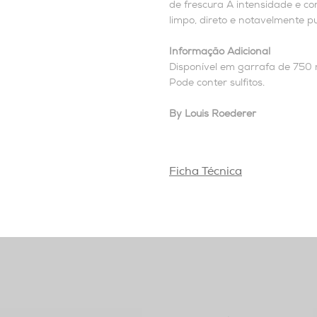
de frescura A intensidade e c
limpo, direto e notavelmente pu
Informação Adicional
Disponível em garrafa de 750 
Pode conter sulfitos.
By Louis Roederer
Ficha Técnica