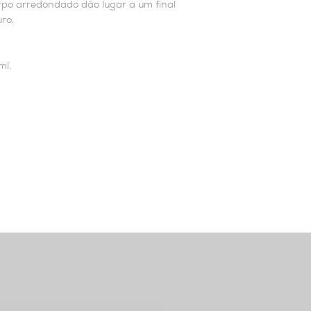
orpo arredondado dão lugar a um final
ro.
ml.