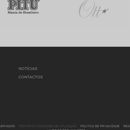
NOTÍCIAS
CONTACTOS
ESERVADOS
TERMOS E CONDIÇÕES DE UTILIZAÇÃO
POLITICA DE PRIVACIDADE
RES