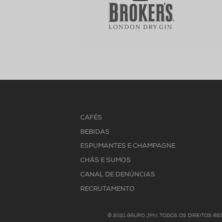
CAFÉS
BEBIDAS
ESPUMANTES E CHAMPAGNE
CHÁS E SUMOS
CANAL DE DENÚNCIAS
RECRUTAMENTO
© 2021 GRUPO JMV. TODOS OS DIREITOS R