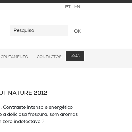
OK
LOJA
ECRUTAMENTO
CONTACTOS
UT NATURE 2012
o. Contraste intenso e energético
e a deliciosa frescura, sem aromas
 zero indetectável?