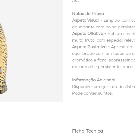
Asti
Notas de Prova
Aspeto Visual -
Límpido, com c
abundante com bolha persiste
Aspeto Olfativo -
Bebida com i
muita fruta, com especial rele
Aspeto Gustativo -
Apresenta-s
equilibrado com um toque de a
aromático e floral sobressain
agradável e persistente, apre
Informação Adicional
Disponível em garrafa de 750 
Pode conter sulfitos.
Ficha Técnica