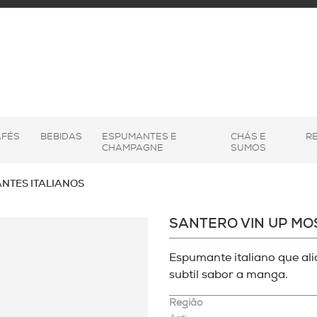
AFÉS
BEBIDAS
ESPUMANTES E
CHÁS E
R
CHAMPAGNE
SUMOS
NTES ITALIANOS
SANTERO VIN UP M
Espumante italiano que al
subtil sabor a manga.
Região