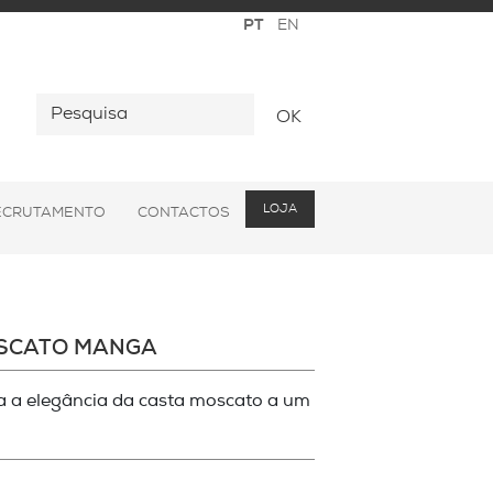
OK
LOJA
ECRUTAMENTO
CONTACTOS
OSCATO MANGA
ia a elegância da casta moscato a um