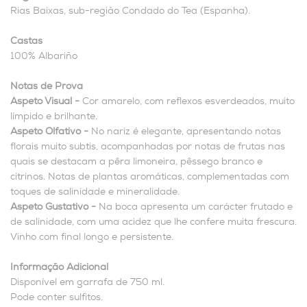
Rias Baixas, sub-região Condado do Tea (Espanha).
Castas
100% Albariño
Notas de Prova
Aspeto Visual -
Cor amarelo, com reflexos esverdeados, muito
límpido e brilhante.
Aspeto Olfativo -
No nariz é elegante, apresentando notas
florais muito subtis, acompanhadas por notas de frutas nas
quais se destacam a pêra limoneira, pêssego branco e
citrinos. Notas de plantas aromáticas, complementadas com
toques de salinidade e mineralidade.
Aspeto Gustativo -
Na boca apresenta um carácter frutado e
de salinidade, com uma acidez que lhe confere muita frescura.
Vinho com final longo e persistente.
Informação Adicional
Disponível em garrafa de 750 ml.
Pode conter sulfitos.