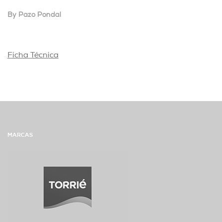
By Pazo Pondal
Ficha Técnica
MARCAS