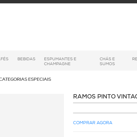
AFÉS
BEBIDAS
ESPUMANTES E
CHÁS E
R
CHAMPAGNE
SUMOS
 CATEGORIAS ESPECIAIS
RAMOS PINTO VINTA
COMPRAR AGORA