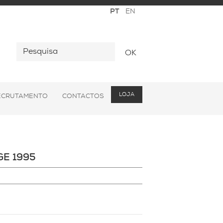
OK
LOJA
ECRUTAMENTO
CONTACTOS
GE 1995