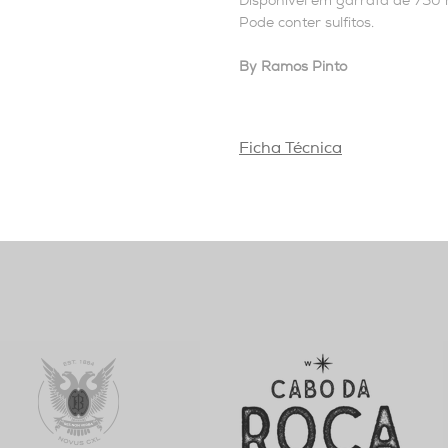
Disponível em garrafa de 750 
Pode conter sulfitos.
By Ramos Pinto
Ficha Técnica